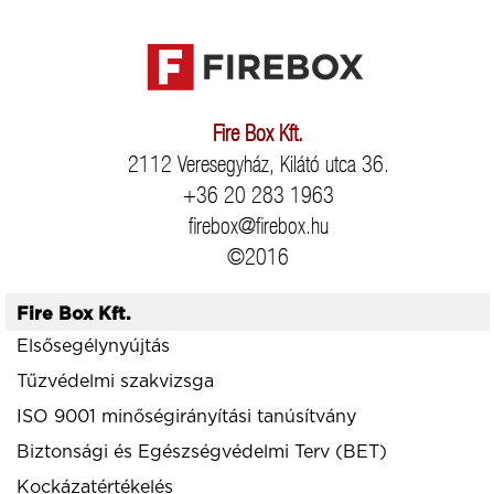
Fire Box Kft.
2112 Veresegyház, Kilátó utca 36.
+36 20 283 1963
firebox@firebox.hu
©2016
Fire Box Kft.
Elsősegélynyújtás
Tűzvédelmi szakvizsga
ISO 9001 minőségirányítási tanúsítvány
Biztonsági és Egészségvédelmi Terv (BET)
Kockázatértékelés