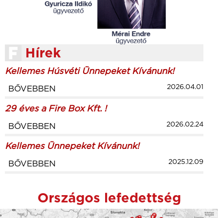
Hírek
Kellemes Húsvéti Ünnepeket Kívánunk!
2026.04.01
BŐVEBBEN
29 éves a Fire Box Kft. !
2026.02.24
BŐVEBBEN
Kellemes Ünnepeket Kívánunk!
2025.12.09
BŐVEBBEN
Országos lefedettség