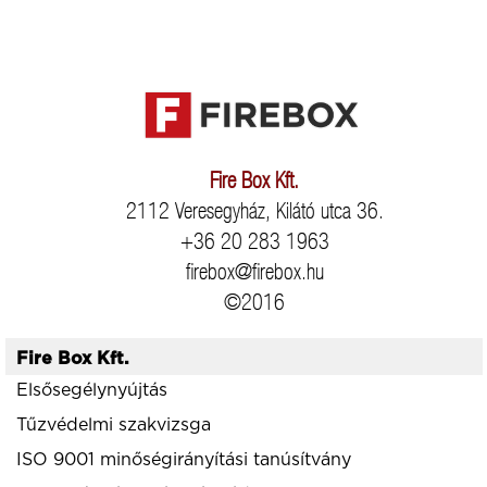
Fire Box Kft.
2112 Veresegyház, Kilátó utca 36.
+36 20 283 1963
firebox@firebox.hu
©2016
Fire Box Kft.
Elsősegélynyújtás
Tűzvédelmi szakvizsga
ISO 9001 minőségirányítási tanúsítvány