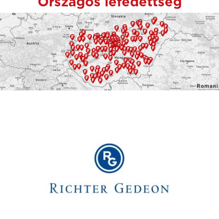
Országos lefedettség