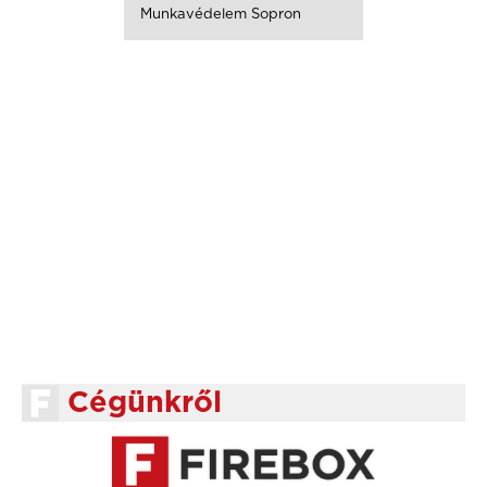
Munkavédelem Sopron
Cégünkről