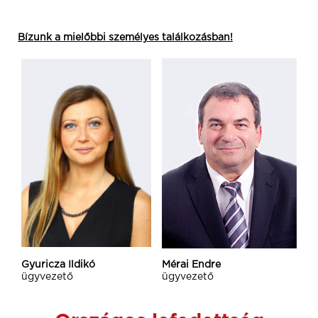
Bízunk a mielőbbi személyes találkozásban!
Gyuricza Ildikó
Mérai Endre
ügyvezető
ügyvezető