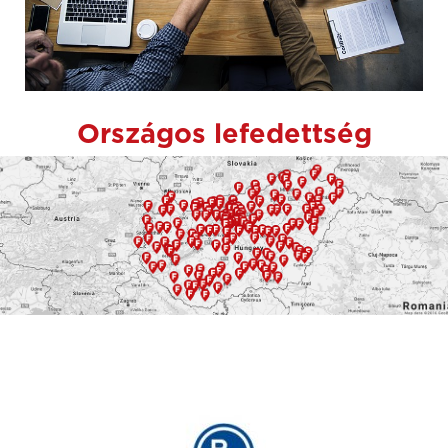
Országos lefedettség