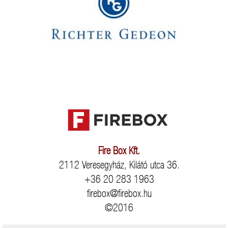
Fire Box Kft.
2112 Veresegyház, Kilátó utca 36.
+36 20 283 1963
firebox@firebox.hu
©2016