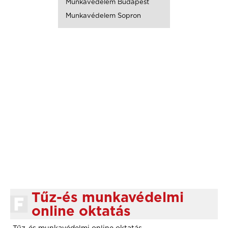
Munkavédelem Budapest
Munkavédelem Sopron
Tűz-és munkavédelmi
online oktatás