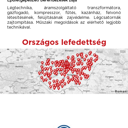
Épületgépészeti berendezések zaja
Légtechnika, áramszolgáltató transzformátora,
gázfogadó, kompresszor, fűtés, kazánház, felvonó
létesítésének, felújításának zajvédelme. Légcsatornák
zajtompítása. Műszaki megoldások az elérhető legjobb
technikával.
Országos lefedettség