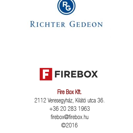
Fire Box Kft.
2112 Veresegyház, Kilátó utca 36.
+36 20 283 1963
firebox@firebox.hu
©2016