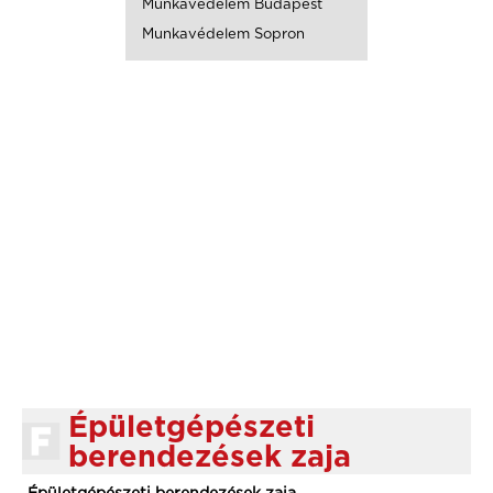
Munkavédelem Budapest
Munkavédelem Sopron
Épületgépészeti
berendezések zaja