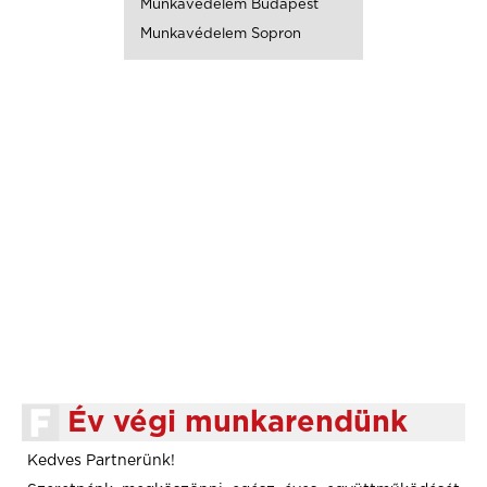
Munkavédelem Budapest
Munkavédelem Sopron
Év végi munkarendünk
Kedves Partnerünk!