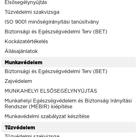
Elsősegélynyújtás
Tűzvédelmi szakvizsga
ISO 9001 minőségirányítási tanúsítvány
Biztonsági és Egészségvédelmi Terv (BET)
Kockázatértékelés
Állásajánlatok
Munkavédelem
Biztonsági és Egészségvédelmi Terv (BET)
Zajvédelem
MUNKAHELYI ELSŐSEGÉLYNYÚJTÁS
Munkahelyi Egészségvédelem és Biztonság Irányítási
Rendszer (MEBIR) kiépítése
Munkavédelmi szabályzat készítése
Tűzvédelem
Tűzvédelmi szakvizsga