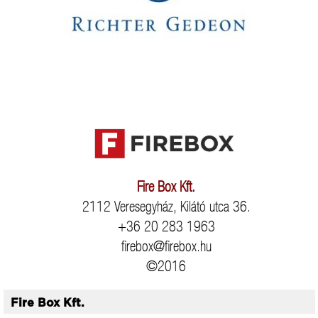
Fire Box Kft.
2112 Veresegyház, Kilátó utca 36.
+36 20 283 1963
firebox@firebox.hu
©2016
Fire Box Kft.