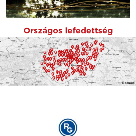
Országos lefedettség