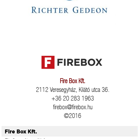
Fire Box Kft.
2112 Veresegyház, Kilátó utca 36.
+36 20 283 1963
firebox@firebox.hu
©2016
Fire Box Kft.