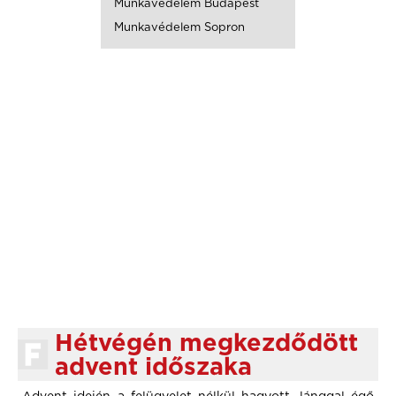
Munkavédelem Budapest
Munkavédelem Sopron
Hétvégén megkezdődött
advent időszaka