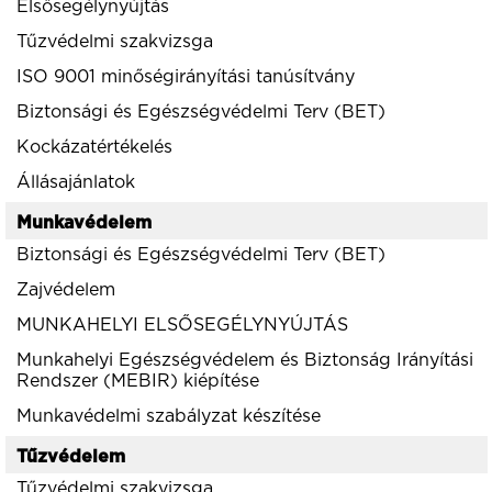
Elsősegélynyújtás
Tűzvédelmi szakvizsga
ISO 9001 minőségirányítási tanúsítvány
Biztonsági és Egészségvédelmi Terv (BET)
Kockázatértékelés
Állásajánlatok
Munkavédelem
Biztonsági és Egészségvédelmi Terv (BET)
Zajvédelem
MUNKAHELYI ELSŐSEGÉLYNYÚJTÁS
Munkahelyi Egészségvédelem és Biztonság Irányítási
Rendszer (MEBIR) kiépítése
Munkavédelmi szabályzat készítése
Tűzvédelem
Tűzvédelmi szakvizsga