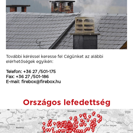
További kéréssel keresse fel Cégünket az alábbi
elérhetőségek egyikén:
Telefon: +36 27 /501-175
Fax: +36 27 /501-186
E-mail: firebox@firebox.hu
Országos lefedettség