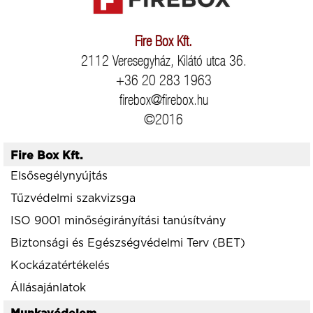
Fire Box Kft.
2112 Veresegyház, Kilátó utca 36.
+36 20 283 1963
firebox@firebox.hu
©2016
Fire Box Kft.
Elsősegélynyújtás
Tűzvédelmi szakvizsga
ISO 9001 minőségirányítási tanúsítvány
Biztonsági és Egészségvédelmi Terv (BET)
Kockázatértékelés
Állásajánlatok