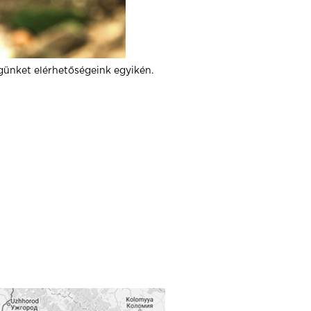
günket elérhetőségeink egyikén.