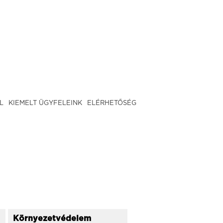
L
KIEMELT ÜGYFELEINK
ELÉRHETŐSÉG
Környezetvédelem