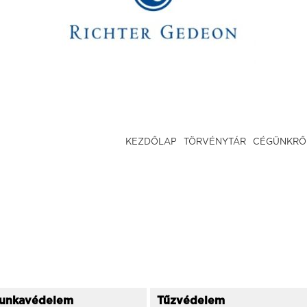
KEZDŐLAP
TÖRVÉNYTÁR
CÉGÜNKRŐ
unkavédelem
Tűzvédelem