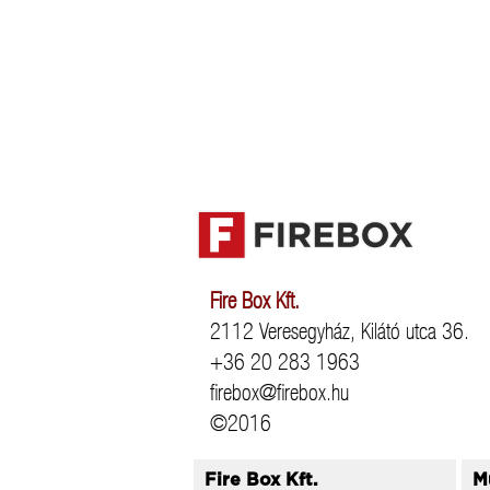
Fire Box Kft.
2112 Veresegyház, Kilátó utca 36.
+36 20 283 1963
firebox@firebox.hu
©2016
Fire Box Kft.
M