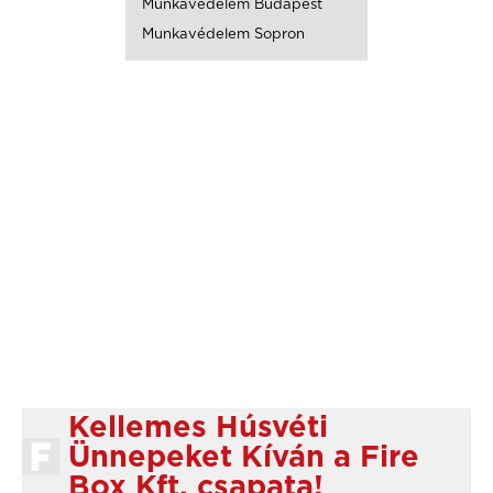
Munkavédelem Budapest
Munkavédelem Sopron
Kellemes Húsvéti
Ünnepeket Kíván a Fire
Box Kft. csapata!