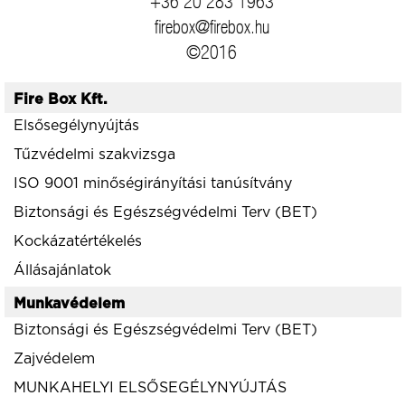
+36 20 283 1963
firebox@firebox.hu
©2016
Fire Box Kft.
Elsősegélynyújtás
Tűzvédelmi szakvizsga
ISO 9001 minőségirányítási tanúsítvány
Biztonsági és Egészségvédelmi Terv (BET)
Kockázatértékelés
Állásajánlatok
Munkavédelem
Biztonsági és Egészségvédelmi Terv (BET)
Zajvédelem
MUNKAHELYI ELSŐSEGÉLYNYÚJTÁS