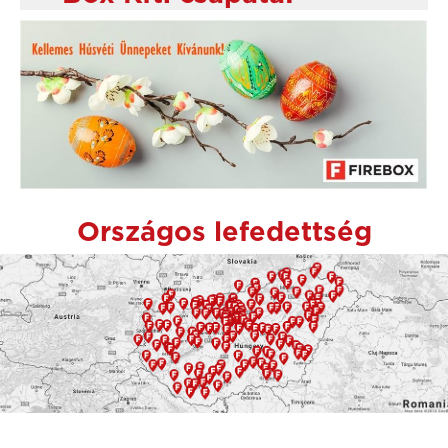
Országos lefedettség