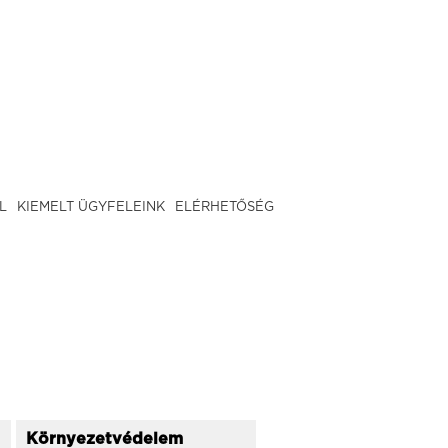
L
KIEMELT ÜGYFELEINK
ELÉRHETŐSÉG
Környezetvédelem