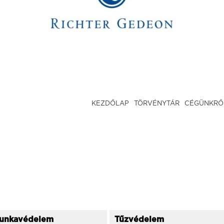
KEZDŐLAP
TÖRVÉNYTÁR
CÉGÜNKRŐ
unkavédelem
Tűzvédelem