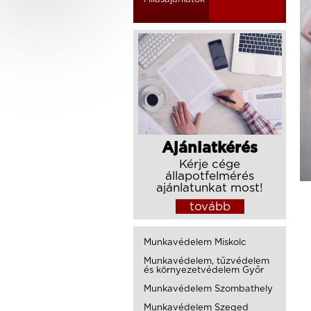
Ajánlatkérés
Kérje cége
állapotfelmérés
ajánlatunkat most!
tovább
Munkavédelem Miskolc
Munkavédelem, tűzvédelem
és környezetvédelem Győr
Munkavédelem Szombathely
Munkavédelem Szeged