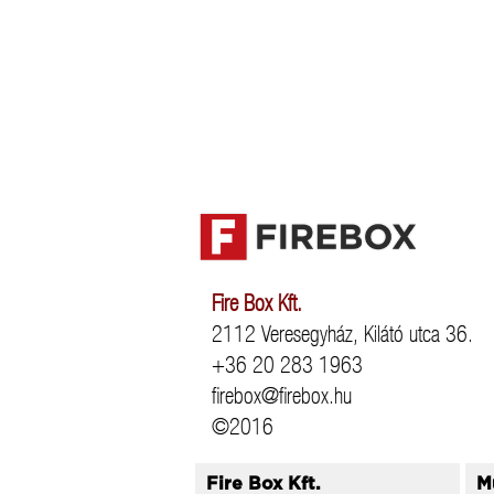
Fire Box Kft.
2112 Veresegyház, Kilátó utca 36.
+36 20 283 1963
firebox@firebox.hu
©2016
Fire Box Kft.
M