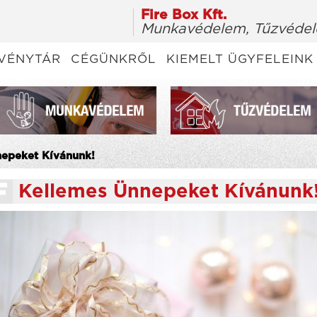
Fire Box Kft.
Munkavédelem, Tűzvédel
VÉNYTÁR
CÉGÜNKRŐL
KIEMELT ÜGYFELEINK
nepeket Kívánunk!
Kellemes Ünnepeket Kívánunk