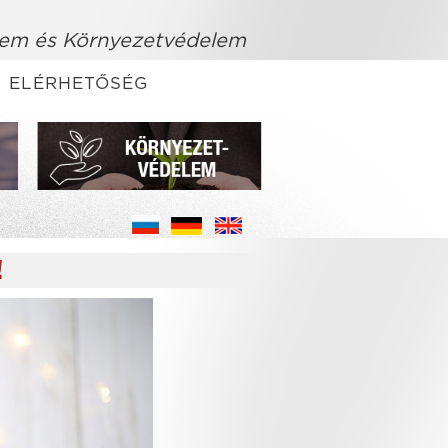
em és Környezetvédelem
ELÉRHETŐSÉG
!