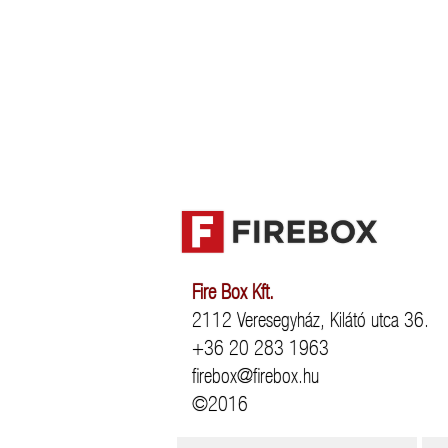
Fire Box Kft.
2112 Veresegyház, Kilátó utca 36.
+36 20 283 1963
firebox@firebox.hu
©2016