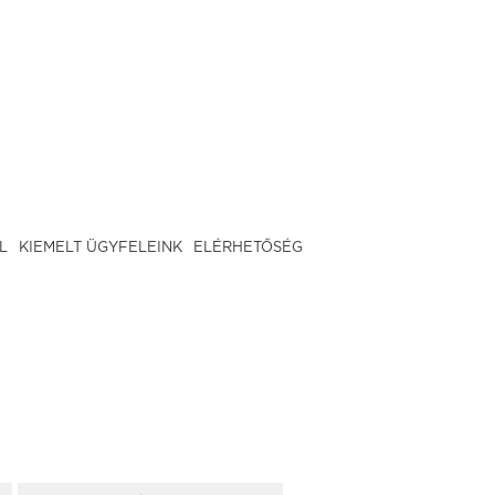
L
KIEMELT ÜGYFELEINK
ELÉRHETŐSÉG