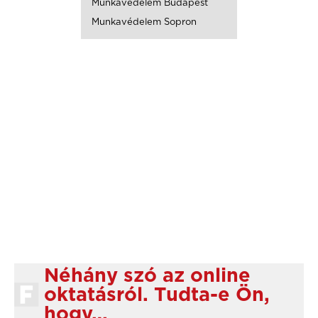
Munkavédelem Budapest
Munkavédelem Sopron
Néhány szó az online
oktatásról. Tudta-e Ön,
hogy…