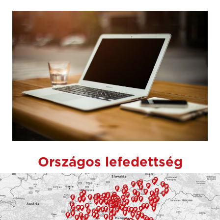
Országos lefedettség