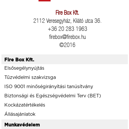
Fire Box Kft.
2112 Veresegyház, Kilátó utca 36.
+36 20 283 1963
firebox@firebox.hu
©2016
Fire Box Kft.
Elsősegélynyújtás
Tűzvédelmi szakvizsga
ISO 9001 minőségirányítási tanúsítvány
Biztonsági és Egészségvédelmi Terv (BET)
Kockázatértékelés
Állásajánlatok
Munkavédelem