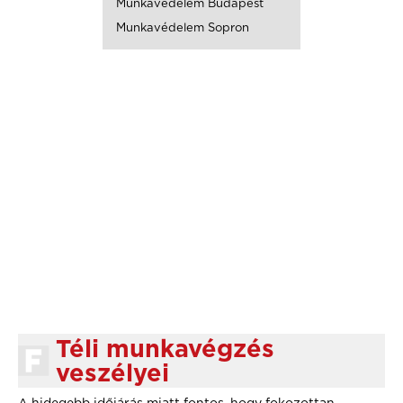
Munkavédelem Budapest
Munkavédelem Sopron
Téli munkavégzés
veszélyei