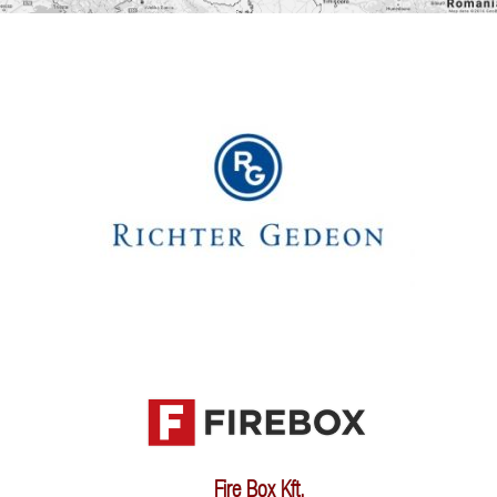
Fire Box Kft.