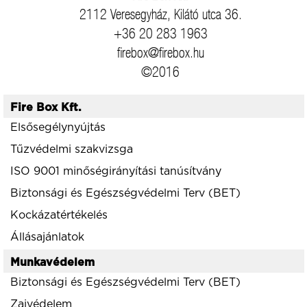
2112 Veresegyház, Kilátó utca 36.
+36 20 283 1963
firebox@firebox.hu
©2016
Fire Box Kft.
Elsősegélynyújtás
Tűzvédelmi szakvizsga
ISO 9001 minőségirányítási tanúsítvány
Biztonsági és Egészségvédelmi Terv (BET)
Kockázatértékelés
Állásajánlatok
Munkavédelem
Biztonsági és Egészségvédelmi Terv (BET)
Zajvédelem