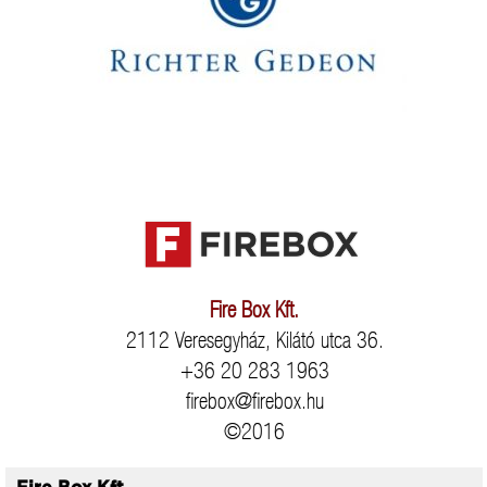
Fire Box Kft.
2112 Veresegyház, Kilátó utca 36.
+36 20 283 1963
firebox@firebox.hu
©2016