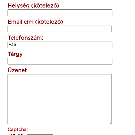
Helység (kötelező)
Email cím (kötelező)
Telefonszám:
Tárgy
Üzenet
Captcha: