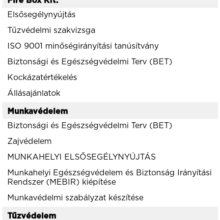
Fire Box Kft.
Elsősegélynyújtás
Tűzvédelmi szakvizsga
ISO 9001 minőségirányítási tanúsítvány
Biztonsági és Egészségvédelmi Terv (BET)
Kockázatértékelés
Állásajánlatok
Munkavédelem
Biztonsági és Egészségvédelmi Terv (BET)
Zajvédelem
MUNKAHELYI ELSŐSEGÉLYNYÚJTÁS
Munkahelyi Egészségvédelem és Biztonság Irányítási
Rendszer (MEBIR) kiépítése
Munkavédelmi szabályzat készítése
Tűzvédelem