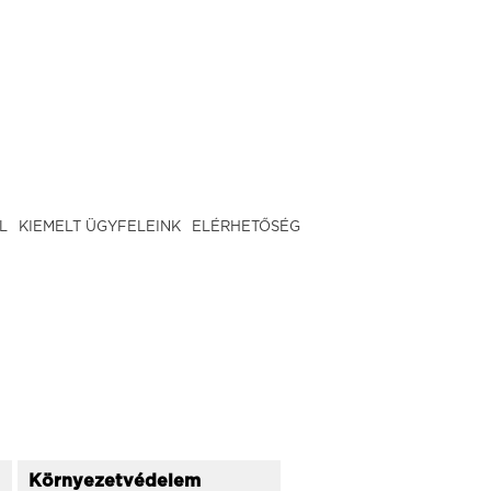
L
KIEMELT ÜGYFELEINK
ELÉRHETŐSÉG
Környezetvédelem