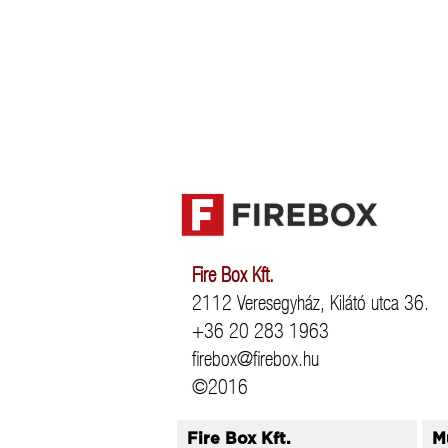
Fire Box Kft.
2112 Veresegyház, Kilátó utca 36.
+36 20 283 1963
firebox@firebox.hu
©2016
Fire Box Kft.
M