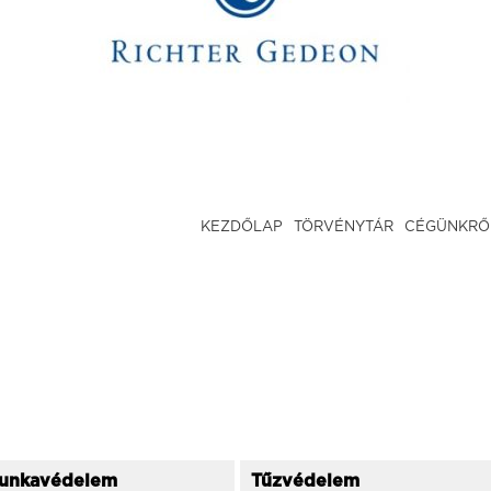
KEZDŐLAP
TÖRVÉNYTÁR
CÉGÜNKRŐ
unkavédelem
Tűzvédelem