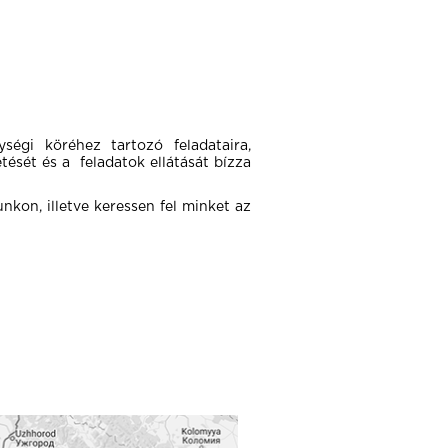
ségi köréhez tartozó feladataira,
ését és a feladatok ellátását bízza
kon, illetve keressen fel minket az