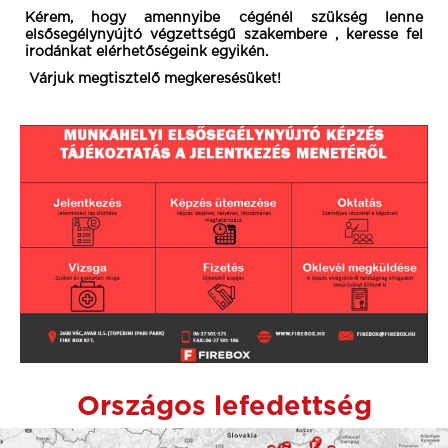
Kérem, hogy amennyibe cégénél szükség lenne
elsősegélynyújtó végzettségű szakembere , keresse fel
irodánkat elérhetőségeink egyikén.
Várjuk megtisztelő megkeresésüket!
Országos lefedettség