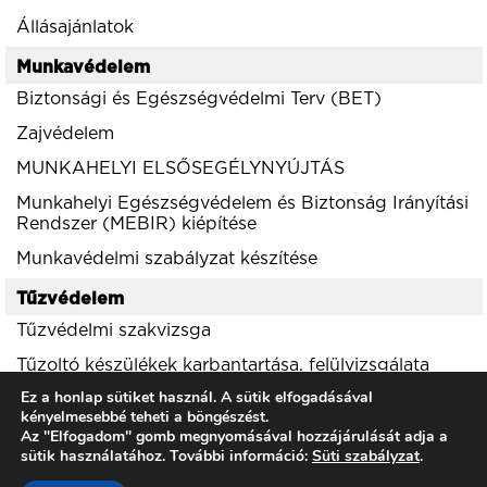
Állásajánlatok
Munkavédelem
Biztonsági és Egészségvédelmi Terv (BET)
Zajvédelem
MUNKAHELYI ELSŐSEGÉLYNYÚJTÁS
Munkahelyi Egészségvédelem és Biztonság Irányítási
Rendszer (MEBIR) kiépítése
Munkavédelmi szabályzat készítése
Tűzvédelem
Tűzvédelmi szakvizsga
Tűzoltó készülékek karbantartása, felülvizsgálata
Ez a honlap sütiket használ. A sütik elfogadásával
Környezetvédelem
kényelmesebbé teheti a böngészést.
Az "Elfogadom" gomb megnyomásával hozzájárulását adja a
Zajvédelem
sütik használatához. További információ:
Süti szabályzat
.
Környezetvédelmi engedélyek