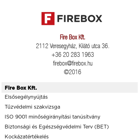
Fire Box Kft.
2112 Veresegyház, Kilátó utca 36.
+36 20 283 1963
firebox@firebox.hu
©2016
Fire Box Kft.
Elsősegélynyújtás
Tűzvédelmi szakvizsga
ISO 9001 minőségirányítási tanúsítvány
Biztonsági és Egészségvédelmi Terv (BET)
Kockázatértékelés