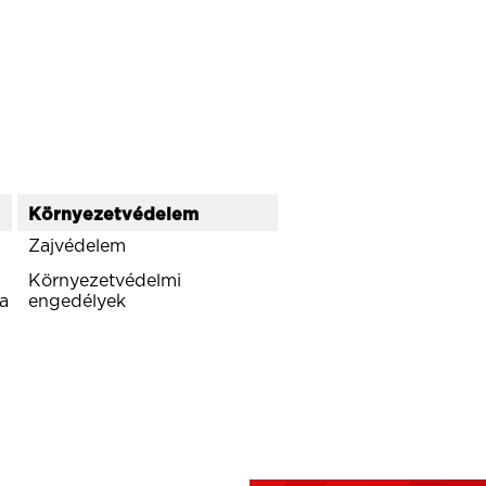
Környezetvédelem
Zajvédelem
Környezetvédelmi
ta
engedélyek