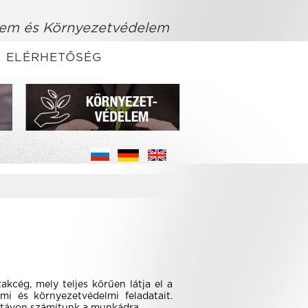
em és Környezetvédelem
ELÉRHETŐSÉG
kcég, mely teljes körűen látja el a
mi és környezetvédelmi feladatait.