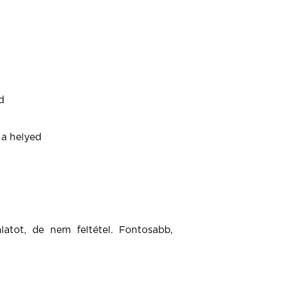
d
 a helyed
atot, de nem feltétel. Fontosabb,