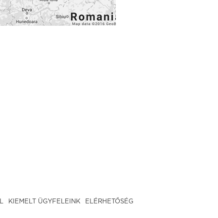
L
KIEMELT ÜGYFELEINK
ELÉRHETŐSÉG