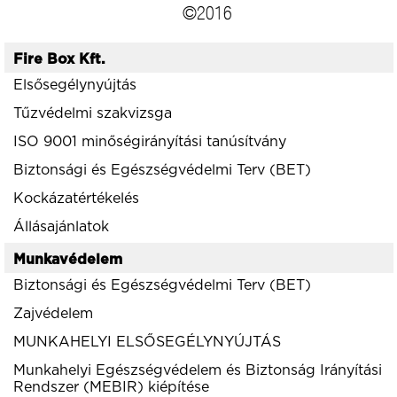
©2016
Fire Box Kft.
Elsősegélynyújtás
Tűzvédelmi szakvizsga
ISO 9001 minőségirányítási tanúsítvány
Biztonsági és Egészségvédelmi Terv (BET)
Kockázatértékelés
Állásajánlatok
Munkavédelem
Biztonsági és Egészségvédelmi Terv (BET)
Zajvédelem
MUNKAHELYI ELSŐSEGÉLYNYÚJTÁS
Munkahelyi Egészségvédelem és Biztonság Irányítási
Rendszer (MEBIR) kiépítése