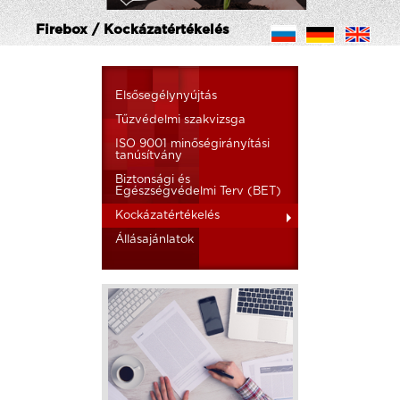
Firebox / Kockázatértékelés
Elsősegélynyújtás
Tűzvédelmi szakvizsga
ISO 9001 minőségirányítási
tanúsítvány
Biztonsági és
Egészségvédelmi Terv (BET)
Kockázatértékelés
Állásajánlatok