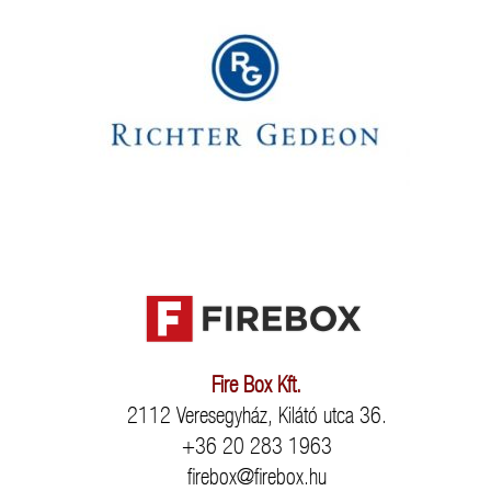
Fire Box Kft.
2112 Veresegyház, Kilátó utca 36.
+36 20 283 1963
firebox@firebox.hu