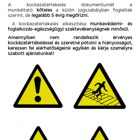
A kockázatértékelés dokumentumát a
munkáltató
köteles
a külön jogszabályban foglaltak
szerint, de
legalább 5 évig megőrizni.
A kockázatértékelés elkészítése
munkavédelmi- és
foglalkozás-egészségügyi szaktevékenységnek minősül.
Amennyiben nem rendelkezik érvényes
kockázatértékeléssel és szeretné pótolni a hiányosságot,
keressen fel elérhetőségeink egyikén és kérje személyre
szabott ajánlatunkat!