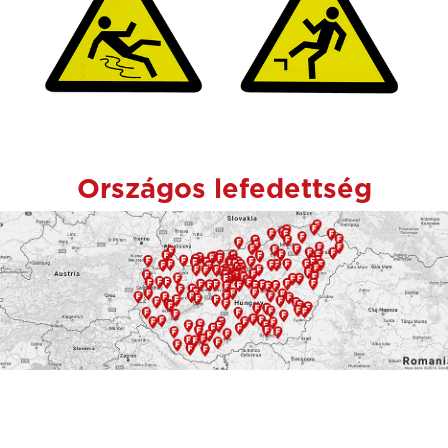
Országos lefedettség