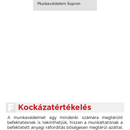
Munkavédelem Sopron
Kockázatértékelés
A munkavédelmet egy mindenki számára megtérülő
befektetésnek is tekinthetjük, hiszen a munkáltatónak a
befektetett anyagi ráfordítás bőségesen megtérül azáltal,