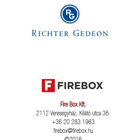
Fire Box Kft.
2112 Veresegyház, Kilátó utca 36.
+36 20 283 1963
firebox@firebox.hu
©2016