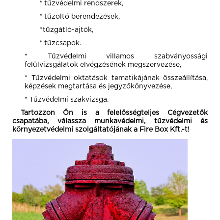
* tűzvédelmi rendszerek,
* tűzoltó berendezések,
*tűzgátló-ajtók,
* tűzcsapok.
* Tűzvédelmi villamos szabványossági
felülvizsgálatok elvégzésének megszervezése,
* Tűzvédelmi oktatások tematikájának összeállítása,
képzések megtartása és jegyzőkönyvezése,
* Tűzvédelmi szakvizsga.
Tartozzon Ön is a felelősségteljes Cégvezetők
csapatába, válassza munkavédelmi, tűzvédelmi és
környezetvédelmi szolgáltatójának a Fire Box Kft.-t!