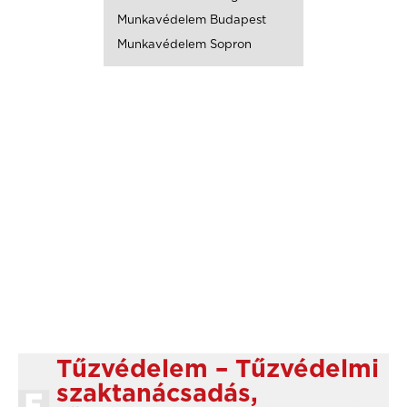
Munkavédelem Budapest
Munkavédelem Sopron
Tűzvédelem – Tűzvédelmi
szaktanácsadás,