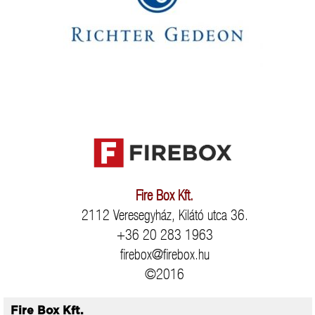
Fire Box Kft.
2112 Veresegyház, Kilátó utca 36.
+36 20 283 1963
firebox@firebox.hu
©2016
Fire Box Kft.