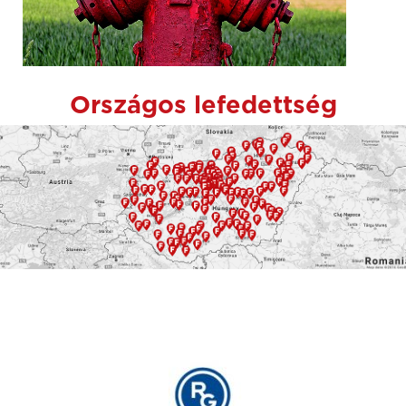
Országos lefedettség