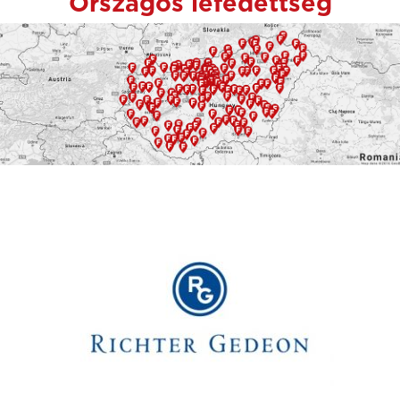
Országos lefedettség