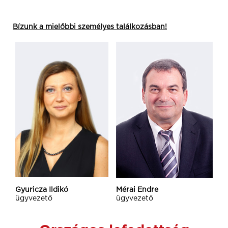
Bízunk a mielőbbi személyes találkozásban!
Gyuricza Ildikó
Mérai Endre
ügyvezető
ügyvezető