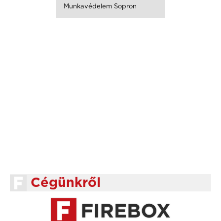
Munkavédelem Sopron
Cégünkről