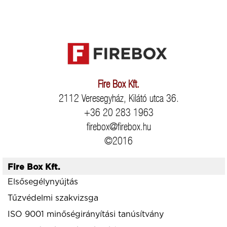
Fire Box Kft.
2112 Veresegyház, Kilátó utca 36.
+36 20 283 1963
firebox@firebox.hu
©2016
Fire Box Kft.
Elsősegélynyújtás
Tűzvédelmi szakvizsga
ISO 9001 minőségirányítási tanúsítvány