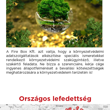
A Fire Box Kft. azt vallja, hogy a környezetvédelmi
adatszolgáltatások elkészítése speciális ismeretekkel
rendelkező környezetvédelmi szakügyintéző, illetve
szakértő feladata. Ne bízza a szerencsére, kérje cége
ingyenes állapotfelmérését a bevallási kötelezettségek
meghatározására a környezetvédelem területén is!
Országos lefedettség