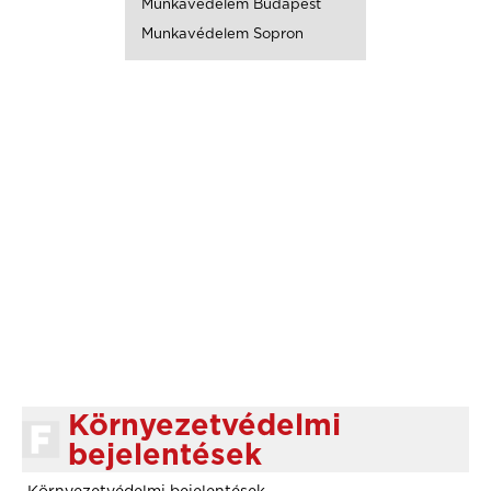
Munkavédelem Budapest
Munkavédelem Sopron
Környezetvédelmi
bejelentések