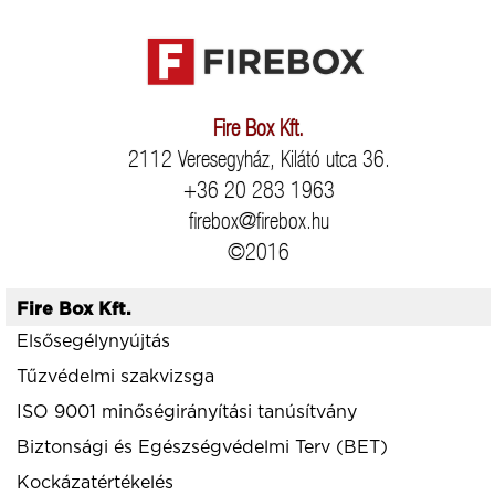
Fire Box Kft.
2112 Veresegyház, Kilátó utca 36.
+36 20 283 1963
firebox@firebox.hu
©2016
Fire Box Kft.
Elsősegélynyújtás
Tűzvédelmi szakvizsga
ISO 9001 minőségirányítási tanúsítvány
Biztonsági és Egészségvédelmi Terv (BET)
Kockázatértékelés