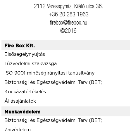
2112 Veresegyház, Kilátó utca 36.
+36 20 283 1963
firebox@firebox.hu
©2016
Fire Box Kft.
Elsősegélynyújtás
Tűzvédelmi szakvizsga
ISO 9001 minőségirányítási tanúsítvány
Biztonsági és Egészségvédelmi Terv (BET)
Kockázatértékelés
Állásajánlatok
Munkavédelem
Biztonsági és Egészségvédelmi Terv (BET)
Zajvédelem