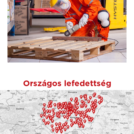
Országos lefedettség