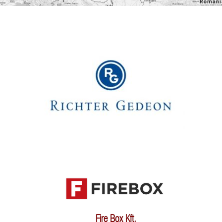
Fire Box Kft.