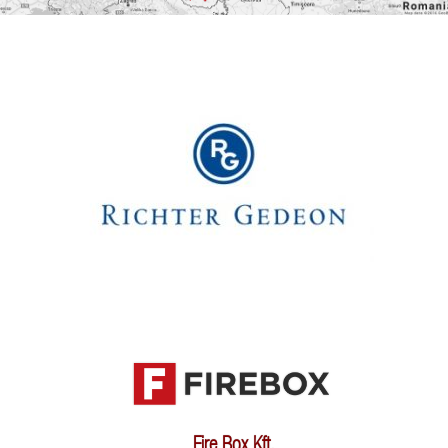
Fire Box Kft.