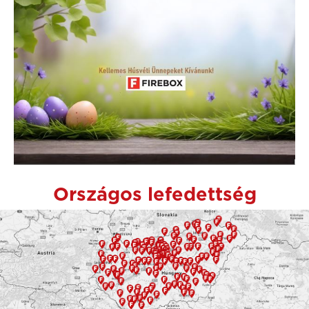
Országos lefedettség