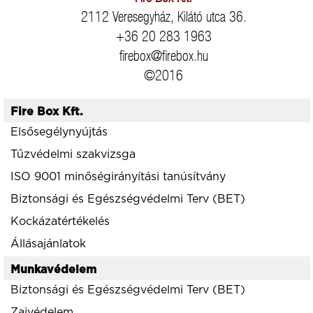
2112 Veresegyház, Kilátó utca 36.
+36 20 283 1963
firebox@firebox.hu
©2016
Fire Box Kft.
Elsősegélynyújtás
Tűzvédelmi szakvizsga
ISO 9001 minőségirányítási tanúsítvány
Biztonsági és Egészségvédelmi Terv (BET)
Kockázatértékelés
Állásajánlatok
Munkavédelem
Biztonsági és Egészségvédelmi Terv (BET)
Zajvédelem